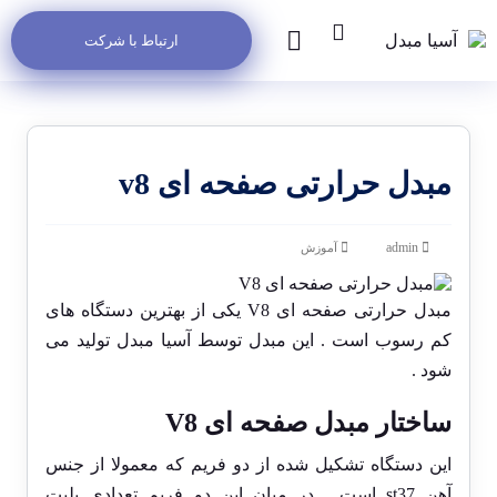
ارتباط با شرکت
مبدل حرارتی صفحه ای v8
admin
آموزش
مبدل حرارتی صفحه ای V8 یکی از بهترین دستگاه های
کم رسوب است . این مبدل توسط
آسیا مبدل
تولید می
شود .
ساختار مبدل صفحه ای V8
این دستگاه تشکیل شده از دو فریم که معمولا از جنس
آهن st37 است . در میان این دو فریم تعدادی پلیت