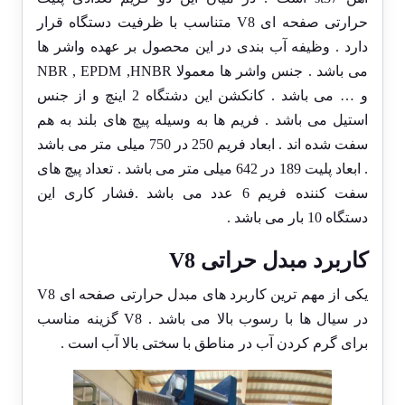
حرارتی صفحه ای V8 متناسب با ظرفیت دستگاه قرار
دارد . وظیفه آب بندی در این محصول بر عهده واشر ها
می باشد . جنس واشر ها معمولا NBR , EPDM ,HNBR
و … می باشد . کانکشن این دشتگاه 2 اینچ و از جنس
استیل می باشد . فریم ها به وسیله پیچ های بلند به هم
سفت شده اند . ابعاد فریم 250 در 750 میلی متر می باشد
. ابعاد پلیت 189 در 642 میلی متر می باشد . تعداد پیچ های
سفت کننده فریم 6 عدد می باشد .فشار کاری این
دستگاه 10 بار می باشد .
کاربرد مبدل حراتی V8
یکی از مهم ترین کاربرد های مبدل حرارتی صفحه ای V8
در سیال ها با رسوب بالا می باشد . V8 گزینه مناسب
برای گرم کردن آب در مناطق با سختی بالا آب است .