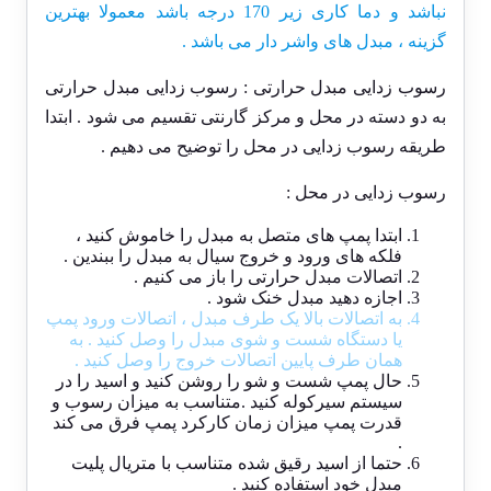
نباشد و دما کاری زیر 170 درجه باشد معمولا بهترین
گزینه ، مبدل های واشر دار می باشد .
رسوب زدایی مبدل حرارتی : رسوب زدایی مبدل حرارتی
به دو دسته در محل و مرکز گارنتی تقسیم می شود . ابتدا
طریقه رسوب زدایی در محل را توضیح می دهیم .
رسوب زدایی در محل :
ابتدا پمپ های متصل به مبدل را خاموش کنید ،
فلکه های ورود و خروج سیال به مبدل را ببندین .
اتصالات مبدل حرارتی را باز می کنیم .
اجازه دهید مبدل خنک شود .
به اتصالات بالا یک طرف مبدل ، اتصالات ورود پمپ
یا دستگاه شست و شوی مبدل را وصل کنید . به
همان طرف پایین اتصالات خروج را وصل کنید .
حال پمپ شست و شو را روشن کنید و اسید را در
سیستم سیرکوله کنید .متناسب به میزان رسوب و
قدرت پمپ میزان زمان کارکرد پمپ فرق می کند
.
حتما از اسید رقیق شده متناسب با متریال پلیت
مبدل خود استفاده کنید .