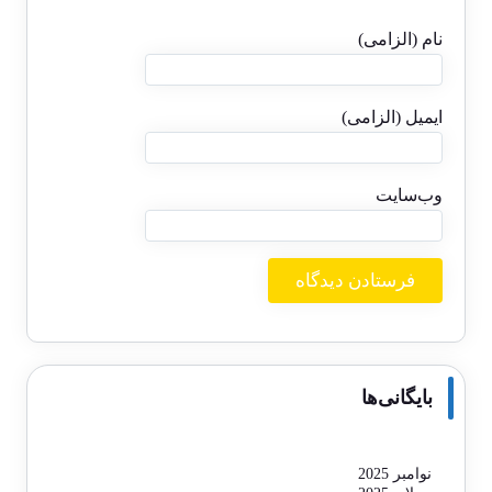
نام (الزامی)
ایمیل (الزامی)
وب‌سایت
بایگانی‌ها
نوامبر 2025