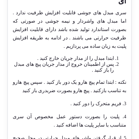
ای
سری مبدل های جوشی قابلیت افزایش ظرفیت ندارد .
اما مبدل های واشردار و نیمه جوشی در صورتی که
بصورت استاندارد تولید شده باشد دارای قابلیت افزایش
ظرفیت حرارتی می باشند . در ادامه به طریقه افزایش
پلیت به زبان ساده می پردازیم .
ابتدا مبدل را از مدار جریان خارج کنید .
پس از اطمینان خروج از مدار جریان پیچ های مبدل
را باز کنید .
نکته : ابتدا تمام پیچ هارو یک دور باز کنید . سپس پیچ هارو
به تناسب بازکنید . پیچ هارو بصورت ضربدری باز کنید
3. فریم متحرک را دور کنید .
4. پلیت را بصورت دستور عمل مخصوص آن سری
متناسب با سایر پلیت ها اضافه کنید .
5. از قرار گرفتن واشر های مبدل حرارتی در محل صحیح